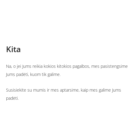
Kita
Na, o jei Jums reikia kokios kitokios pagalbos, mes pasistengsime
Jums padėti, kuom tik galime.
Susisiekite su mumis ir mes aptarsime, kaip mes galime Jums
padėti.