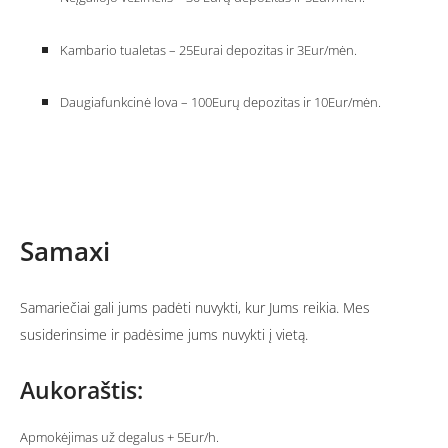
Kambario tualetas – 25Eurai depozitas ir 3Eur/mėn.
Daugiafunkcinė lova – 100Eurų depozitas ir 10Eur/mėn.
Samaxi
Samariečiai gali jums padėti nuvykti, kur Jums reikia. Mes
susiderinsime ir padėsime jums nuvykti į vietą.
Aukoraštis:
Apmokėjimas už degalus + 5Eur/h.