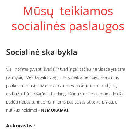
Mūsų teikiamos
socialinės paslaugos
Socialinė skalbykla
Visi norime gyventi švariai ir tvarkingai, tačiau ne visada yra tam
galimybių. Mes tą galimybę Jums suteikiame. Savo skalbinius
patikėkite mūsų savanoriams ir mes pasirūpinsim, kad Jūsų
drabužiai būtų švarūs ir tvarkingi. Kainų skirtumas mums leidžia
padėti nepasiturintiems ir jiems paslaugas suteikti pigiau, o
nutikus nelaimei -
NEMOKAMAI
!
Aukoraštis :