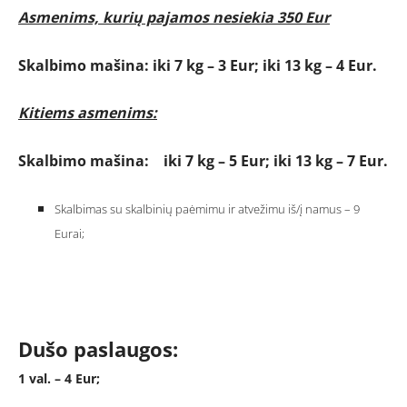
Asmenims, kurių pajamos nesiekia 350 Eur
Skalbimo mašina: iki 7 kg – 3 Eur; iki 13 kg – 4 Eur.
Kitiems asmenims:
Skalbimo mašina: iki 7 kg – 5 Eur; iki 13 kg – 7 Eur.
Skalbimas su skalbinių paėmimu ir atvežimu iš/į namus – 9
Eurai;
Dušo paslaugos:
1 val. – 4 Eur;