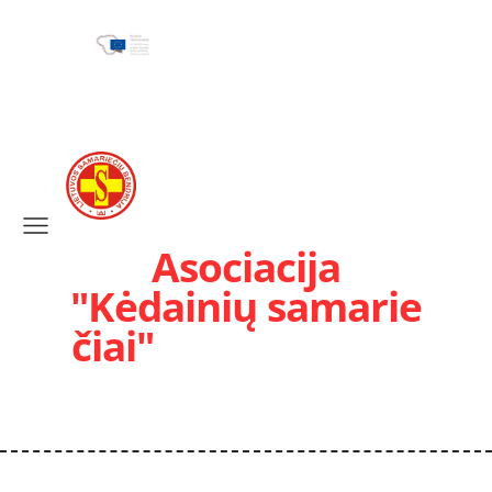
Asociacija
"Kėdainių samarie
čiai"