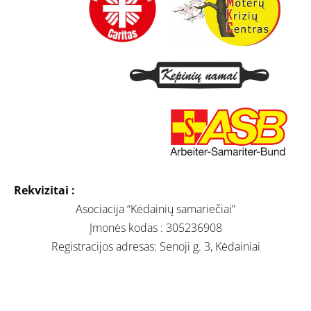
Rekvizitai :
Asociacija “Kėdainių samariečiai”
Įmonės kodas : 305236908
Registracijos adresas: Senoji g. 3, Kėdainiai