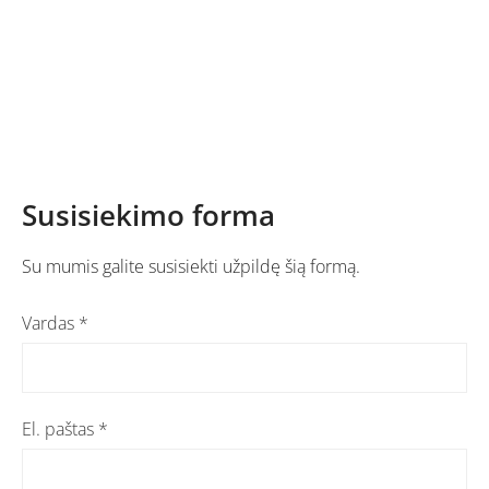
Susisiekimo forma
Su mumis galite susisiekti užpildę šią formą.
Vardas
*
El. paštas
*