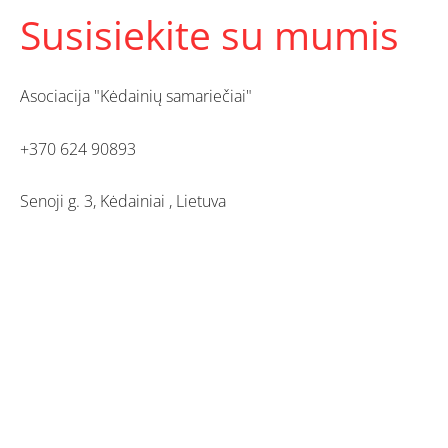
Susisiekite su mumis
Asociacija "Kėdainių samariečiai"
+370 624 90893
Senoji g. 3, Kėdainiai , Lietuva