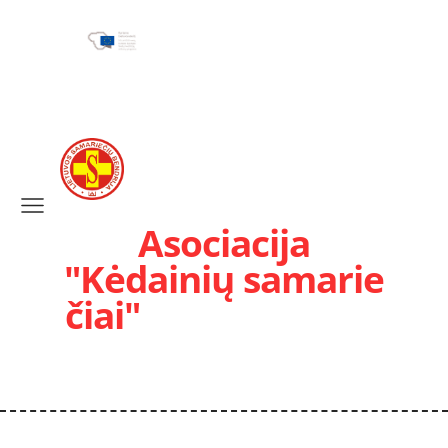
Asociacija
"Kėdainių samarie
čiai"