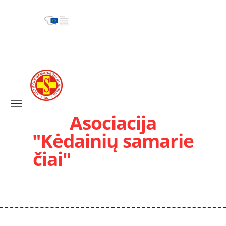
Asociacija
"Kėdainių samarie
čiai"